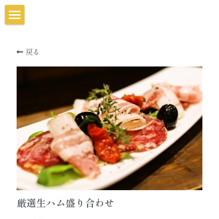
CONCEPT
戻る
STORE
CALENDAR
MENU
ネット予約
厳選生ハム盛り合わせ